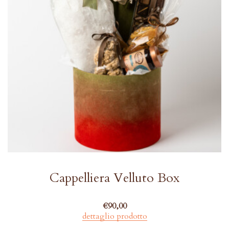
Cappelliera Velluto Box
€
90,00
dettaglio prodotto