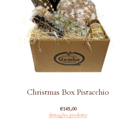
Christmas Box Pistacchio
€
145,00
dettaglio prodotto