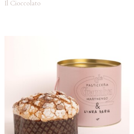
Il Cioccolato