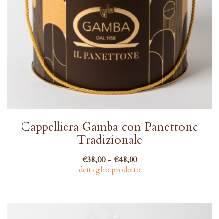
Cappelliera Gamba con Panettone
Tradizionale
€
38,00
–
€
48,00
dettaglio prodotto