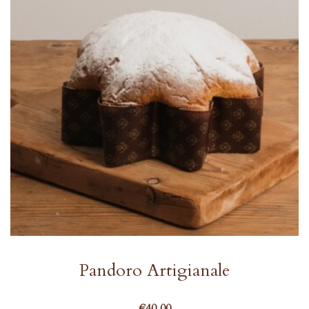
Pandoro Artigianale
€
40,00