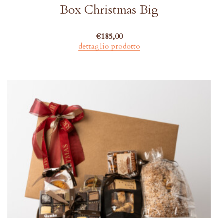
Box Christmas Big
€
185,00
dettaglio prodotto