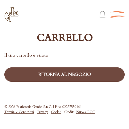
CARRELLO
Il tuo carrello è vuoto.
RITORNA AL NEGOZIO
© 2026 Pasticceria Gamba S.n.C. | P.iva 02237550161
Termini e Condizioni
-
Privacy
-
Cookie
- Credits:
Nuova DOT